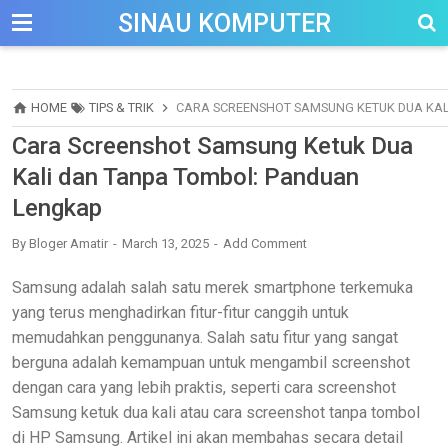
-->
SINAU KOMPUTER
HOME
TIPS & TRIK
CARA SCREENSHOT SAMSUNG KETUK DUA KAL
Cara Screenshot Samsung Ketuk Dua
Kali dan Tanpa Tombol: Panduan
Lengkap
By
Bloger Amatir
March 13, 2025
Add Comment
Samsung adalah salah satu merek smartphone terkemuka
yang terus menghadirkan fitur-fitur canggih untuk
memudahkan penggunanya. Salah satu fitur yang sangat
berguna adalah kemampuan untuk mengambil screenshot
dengan cara yang lebih praktis, seperti cara screenshot
Samsung ketuk dua kali atau cara screenshot tanpa tombol
di HP Samsung. Artikel ini akan membahas secara detail