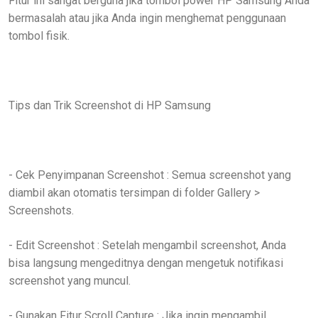
Fitur ini sangat berguna jika tombol power HP Samsung Anda
bermasalah atau jika Anda ingin menghemat penggunaan
tombol fisik.
Tips dan Trik Screenshot di HP Samsung
- Cek Penyimpanan Screenshot : Semua screenshot yang
diambil akan otomatis tersimpan di folder Gallery >
Screenshots.
- Edit Screenshot : Setelah mengambil screenshot, Anda
bisa langsung mengeditnya dengan mengetuk notifikasi
screenshot yang muncul.
- Gunakan Fitur Scroll Capture : Jika ingin mengambil