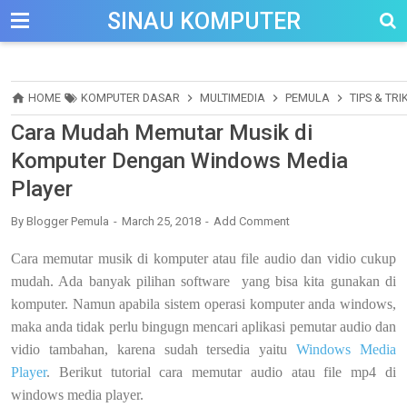
-->
SINAU KOMPUTER
HOME
KOMPUTER DASAR
MULTIMEDIA
PEMULA
TIPS & TRI
Cara Mudah Memutar Musik di
Komputer Dengan Windows Media
Player
By
Blogger Pemula
March 25, 2018
Add Comment
Cara memutar musik di komputer atau file audio dan vidio cukup
mudah. Ada banyak pilihan software yang bisa kita gunakan di
komputer. Namun apabila sistem operasi komputer anda windows,
maka anda tidak perlu bingugn mencari aplikasi pemutar audio dan
vidio tambahan, karena sudah tersedia yaitu
Windows Media
Player
. Berikut tutorial cara memutar audio atau file mp4 di
windows media player.