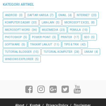
KATEGORI ARTIKEL
ANDROID
(3)
DAFTAR HARGA
(7)
EMAIL
(4)
INTERNET
(23)
KOMPUTER DASAR
(33)
LAIN-LAIN
(5)
MICROSOFT EXCEL
(8)
MICROSOFT WORD
(36)
MULTIMEDIA
(23)
PEMULA
(10)
PHOTOSHOP
(5)
POWER POINT
(3)
PRINTER
(17)
SEO
(5)
SOFTWARE
(5)
TINGKAT LANJUT
(11)
TIPS & TRIK
(42)
TUTORIAL BLOGGER
(15)
TUTORIAL KOMPUTER
(28)
UMUM
(4)
WINDOWS EXPLORER
(5)
About
Kontak
Privacy Policy
Disclaimer