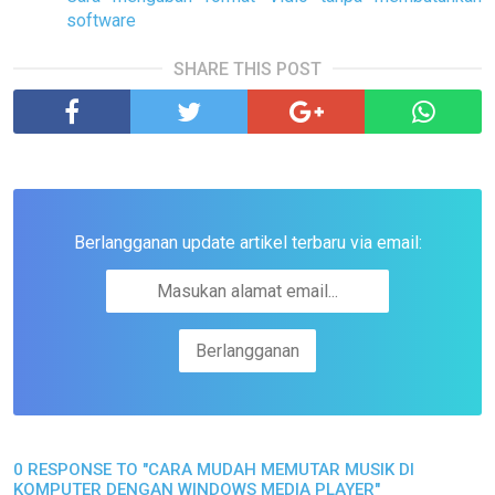
software
SHARE THIS POST
Berlangganan update artikel terbaru via email:
0 RESPONSE TO "CARA MUDAH MEMUTAR MUSIK DI
KOMPUTER DENGAN WINDOWS MEDIA PLAYER"