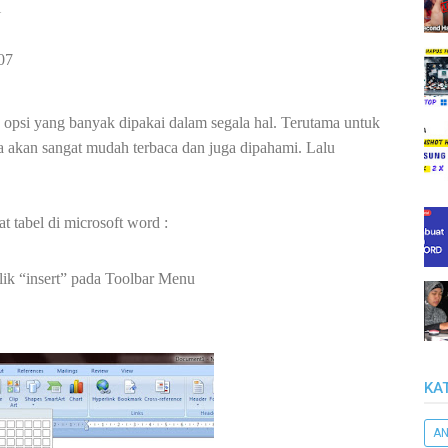
i
007
opsi yang banyak dipakai dalam segala hal. Terutama untuk
ata akan sangat mudah terbaca dan juga dipahami. Lalu
t tabel di microsoft word :
lik “insert” pada Toolbar Menu
KA
AN