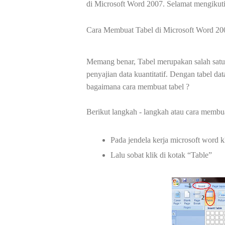
di Microsoft Word 2007. Selamat mengikut
Cara Membuat Tabel di Microsoft Word 2
Memang benar, Tabel merupakan salah satu 
penyajian data kuantitatif. Dengan tabel d
bagaimana cara membuat tabel ?
Berikut langkah - langkah atau cara membua
Pada jendela kerja microsoft word k
Lalu sobat klik di kotak “Table”