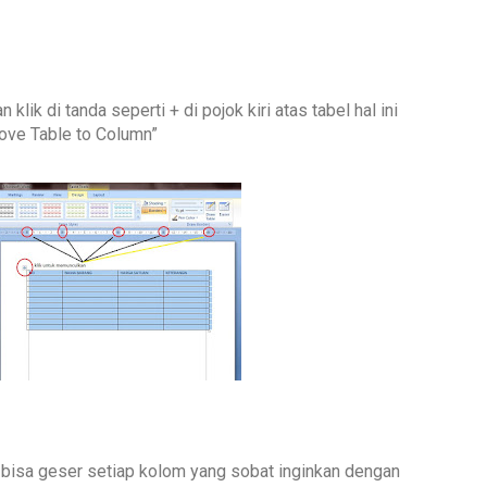
lik di tanda seperti + di pojok kiri atas tabel hal ini
ove Table to Column”
 bisa geser setiap kolom yang sobat inginkan dengan