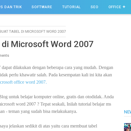
PS DAN TRIK
SOFTWARE
TUTORIAL
SEO
OFFICE
UAT TABEL DI MICROSOFT WORD 2007
 di Microsoft Word 2007
ments
7 dapat dilakukan dengan beberapa cara yang mudah. Dengan
tidak perlu khawatir salah. Pada kesempatan kali ini kita akan
crosoft office word 2007.
Blog untuk belajar komputer online, gratis dan otodidak. Anda
crosoft word 2007 ? Tepat seakali, Inilah tutorial belajar ms
man - teman yang sudah bisa melakukanya.
NE
 saya jelaskan sedikit di atas yaitu cara membuat tabel