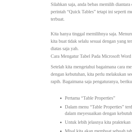
Silahkan saja, anda bebas memilih diantara 
perintah “Quick Tables” tetapi ini seperti m
terbuat.
Kita hanya tinggal memilihnya saja. Menuru
kita buat tidak selalu sesuai dengan yang t
diatas saja yah.
Cara Mengatur Tabel Pada Microsoft Word
Setelah kita mengetahui bagaimana cara me
dengan kebutuhan, kita perlu melakukan sedi
rapih. Bagaimana saja pengaturanya, berikut
Pertama “Table Properties”
Dalam menu “Table Properties” terd
dalam meyesuaikan dengan kebutuha
Untuk lebih jelasnya kita praktekan
Misal kita akan membuat sebuah tabe