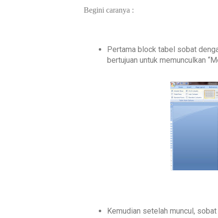
Begini caranya :
Pertama block tabel sobat dengan k
bertujuan untuk memunculkan “M
Kemudian setelah muncul, sobat