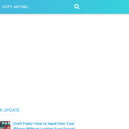
COPY ARTIKEL
W UPDATE
Don’t Panic! How to Hand Over Your
iPhone Without Leaking Your Secret