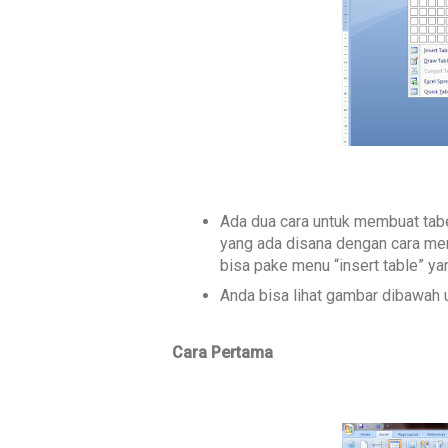
Ada dua cara untuk membuat tabe
yang ada disana dengan cara men
bisa pake menu “insert table” y
Anda bisa lihat gambar dibawah 
Cara Pertama