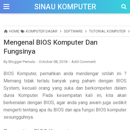
-->
SINAU KOMPUTER
HOME
KOMPUTER DASAR
SOFTWARE
TUTORIAL KOMPUTER
Mengenal BIOS Komputer Dan
Fungsinya
By
Blogger Pemula
October 08, 2018
Add Comment
BIOS Komputer, pernahkan anda mendengar istilah ini ?
Memang tidak terlalu banyak yang paham dengan BIOS
System, kecuali orang yang suka dan berkompeten dalam
dunia Komputer. Pada kesempatan kali ini, kita akan
berkenalan dengan BIOS, agar anda yang awam juga sedikit
mengerti tentang apa itu BIOS dan apa fungsi BIOS komputer
sesungguhnya.